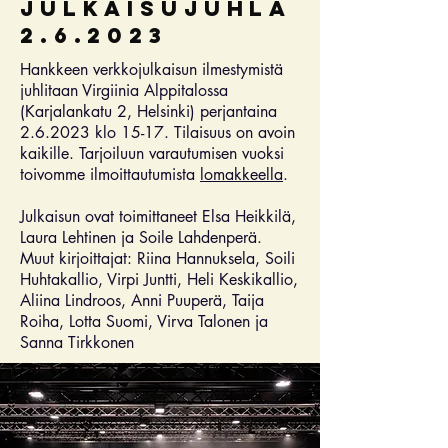
julkaisujuhla
2.6.2023
Hankkeen verkkojulkaisun ilmestymistä
juhlitaan Virgiinia Alppitalossa
(Karjalankatu 2, Helsinki) perjantaina
2.6.2023 klo 15-17. Tilaisuus on avoin
kaikille. Tarjoiluun varautumisen vuoksi
toivomme ilmoittautumista
lomakkeella
.
Julkaisun ovat toimittaneet Elsa Heikkilä,
Laura Lehtinen ja Soile Lahdenperä.
Muut kirjoittajat: Riina Hannuksela, Soili
Huhtakallio, Virpi Juntti, Heli Keskikallio,
Aliina Lindroos, Anni Puuperä, Taija
Roiha, Lotta Suomi, Virva Talonen ja
Sanna Tirkkonen