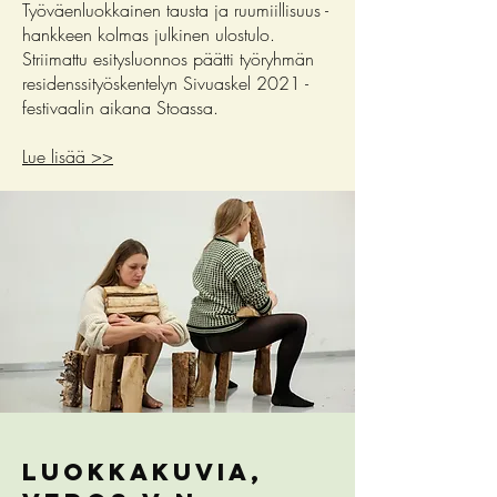
Työväenluokkainen tausta ja ruumiillisuus -
hankkeen kolmas julkinen ulostulo.
Striimattu esitysluonnos päätti työryhmän
residenssityöskentelyn Sivuaskel 2021 -
festivaalin aikana Stoassa.
Lue lisää >>
Luokkakuvia,