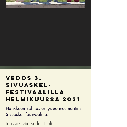
vedos 3.
Sivuaskel-
festivaalilla
helmikuussa 2021
Hankkeen kolmas esitysluonnos nähtiin
Sivuaskel -festivaalilla.
Luokkakuvia, vedos III oli