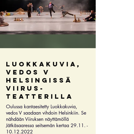
luokkakuvia,
vedos v
helsingissä
viirus-
teatterilla
Oulussa kantaesitetty Luokkakuvia,
vedos V saadaan vihdoin Helsinkiin. Se
nähdään Viiruksen näyttämöllä
Jätkäsaaressa seitsemän kertaa
29.11. -
10.12.2022