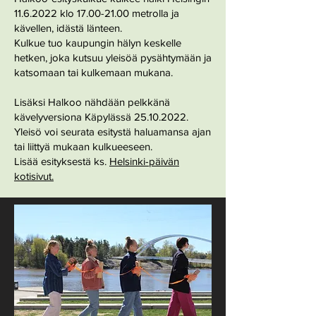
11.6.2022
klo
17.00-21.00
metrolla ja
kävellen, idästä länteen.
Kulkue tuo kaupungin hälyn keskelle
hetken, joka kutsuu yleisöä pysähtymään ja
katsomaan tai kulkemaan mukana.
Lisäksi Halkoo nähdään pelkkänä
kävelyversiona Käpylässä
25.10.2022
.
Yleisö voi seurata esitystä haluamansa ajan
tai liittyä mukaan kulkueeseen.
Lisää esityksestä ks.
Helsinki-päivän
kotisivut.